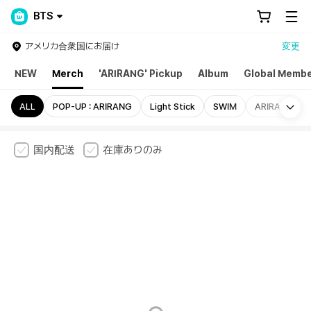
BTS
アメリカ合衆国にお届け
変更
NEW
Merch
'ARIRANG' Pickup
Album
Global Membe
Mo
ALL
POP-UP : ARIRANG
Light Stick
SWIM
ARIRANG
国内配送
在庫ありのみ