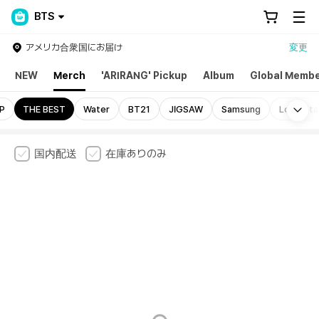
BTS
アメリカ合衆国にお届け
変更
NEW
Merch
'ARIRANG' Pickup
Album
Global Membe
Mo
P
THE BEST
Water
BT21
JIGSAW
Samsung
Logo Sta
国内配送
在庫ありのみ