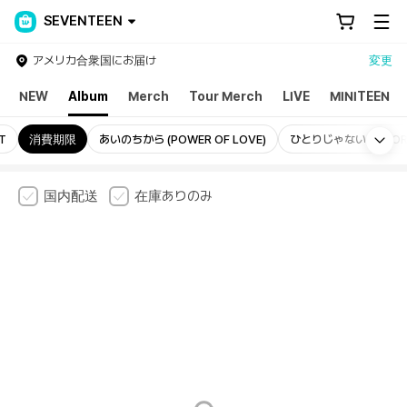
SEVENTEEN
アメリカ合衆国にお届け
変更
NEW
Album
Merch
Tour Merch
LIVE
MINITEEN
Mo
T
消費期限
あいのちから (POWER OF LOVE)
ひとりじゃない (HITORI
国内配送
在庫ありのみ