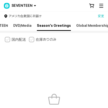
SEVENTEEN
アメリカ合衆国にお届け
変更
TEEN
DVD/Media
Season's Greetings
Global Membershi
国内配送
在庫ありのみ