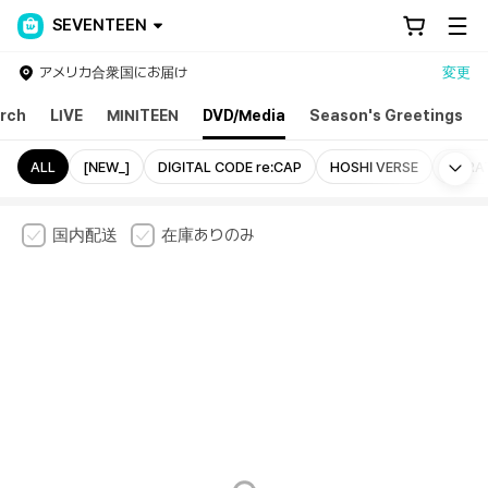
SEVENTEEN
アメリカ合衆国にお届け
変更
rch
LIVE
MINITEEN
DVD/Media
Season's Greetings
Mo
ALL
[NEW_]
DIGITAL CODE re:CAP
HOSHI VERSE
CARA
国内配送
在庫ありのみ