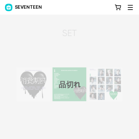
SEVENTEEN
品切れ