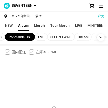
SEVENTEEN
アメリカ合衆国にお届け
変更
NEW
Album
Merch
Tour Merch
LIVE
MINITEEN
Mo
S
Bro&Marble OST
FML
SECOND WIND
DREAM
SECTOR 
国内配送
在庫ありのみ