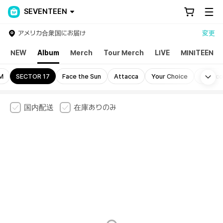
SEVENTEEN
アメリカ合衆国にお届け
変更
NEW
Album
Merch
Tour Merch
LIVE
MINITEEN
Mo
M
SECTOR 17
Face the Sun
Attacca
Your Choice
Semico
国内配送
在庫ありのみ