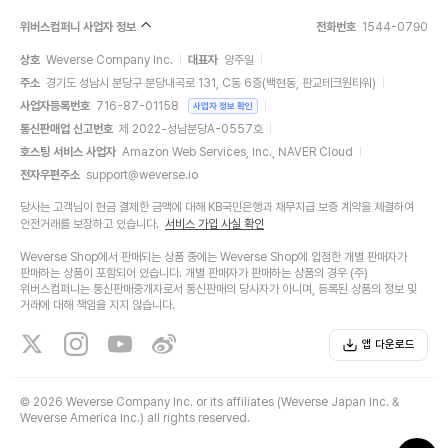
위버스컴퍼니 사업자 정보
전화번호
1544-0790
상호
Weverse Company Inc.
대표자
양주일
주소
경기도 성남시 분당구 분당내곡로 131, C동 6층(백현동, 판교테크원타워)
사업자등록번호
716-87-01158
사업자 정보 확인
통신판매업 신고번호
제 2022-성남분당A-0557호
호스팅 서비스 사업자
Amazon Web Services, Inc., NAVER Cloud
전자우편주소
support@weverse.io
당사는 고객님이 현금 결제한 금액에 대해 KB국민은행과 채무지급 보증 계약을 체결하여
안전거래를 보장하고 있습니다.
서비스 가입 사실 확인
Weverse Shop에서 판매되는 상품 중에는 Weverse Shop에 입점한 개별 판매자가
판매하는 상품이 포함되어 있습니다. 개별 판매자가 판매하는 상품의 경우 (주)
위버스컴퍼니는 통신판매중개자로서 통신판매의 당사자가 아니며, 등록된 상품의 정보 및
거래에 대해 책임을 지지 않습니다.
앱 다운로드
©
2026 Weverse Company Inc. or its affiliates (Weverse Japan Inc. &
Weverse America Inc.) all rights reserved.