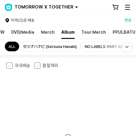
TOMORROW X TOGETHER
미국(으)로 배송
변경
EW
DVD/Media
Merch
Album
Tour Merch
PPULBATU
Mo
ALL
セツナハナビ (Setsuna Hanabi)
NO LABELS: PART 02
7T
국내배송
품절제외