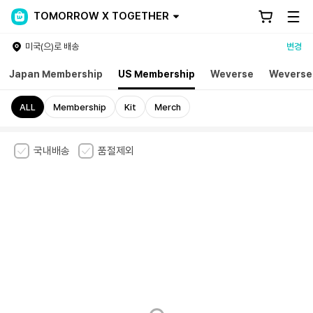
TOMORROW X TOGETHER
미국(으)로 배송
변경
Japan Membership
US Membership
Weverse
Weverse
ALL
Membership
Kit
Merch
국내배송
품절제외