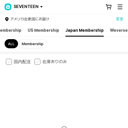
SEVENTEEN
アメリカ合衆国にお届け
変更
Membership
US Membership
Japan Membership
Weverse
ALL
Membership
国内配送
在庫ありのみ