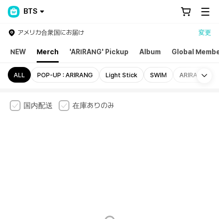
BTS
アメリカ合衆国にお届け
変更
NEW
Merch
'ARIRANG' Pickup
Album
Global Membe
Mo
ALL
POP-UP : ARIRANG
Light Stick
SWIM
ARIRANG
国内配送
在庫ありのみ