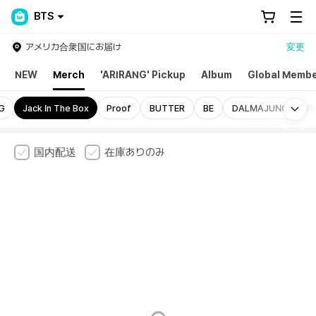
BTS
アメリカ合衆国にお届け
変更
NEW
Merch
'ARIRANG' Pickup
Album
Global Membe
Mo
G
Jack In The Box
Proof
BUTTER
BE
DALMAJUNG
P
国内配送
在庫ありのみ