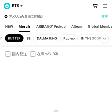
BTS
アメリカ合衆国にお届け
変更
NEW
Merch
'ARIRANG' Pickup
Album
Global Membe
Mo
f
BUTTER
BE
DALMAJUNG
Pop-up
IN THE SOOP
TH
国内配送
在庫ありのみ