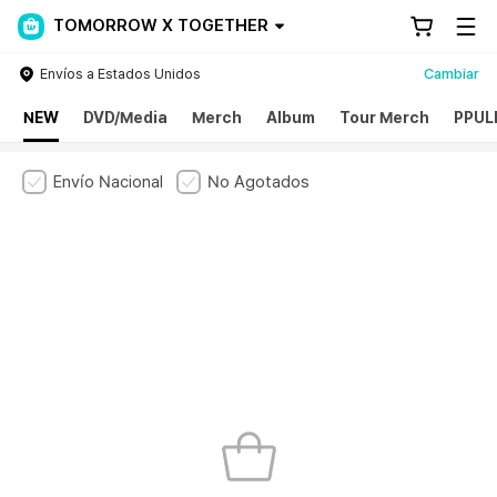
TOMORROW X TOGETHER
Envíos a Estados Unidos
Cambiar
NEW
DVD/Media
Merch
Album
Tour Merch
PPUL
Envío Nacional
No Agotados