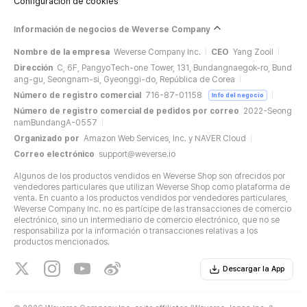
Configuración de cookies
Información de negocios de Weverse Company
Nombre de la empresa
Weverse Company Inc.
CEO
Yang Zooil
Dirección
C, 6F, PangyoTech-one Tower, 131, Bundangnaegok-ro, Bund
ang-gu, Seongnam-si, Gyeonggi-do, República de Corea
Número de registro comercial
716-87-01158
Info del negocio
Número de registro comercial de pedidos por correo
2022-Seong
namBundangA-0557
Organizado por
Amazon Web Services, Inc. y NAVER Cloud
Correo electrónico
support@weverse.io
Algunos de los productos vendidos en Weverse Shop son ofrecidos por
vendedores particulares que utilizan Weverse Shop como plataforma de
venta. En cuanto a los productos vendidos por vendedores particulares,
Weverse Company Inc. no es partícipe de las transacciones de comercio
electrónico, sino un intermediario de comercio electrónico, que no se
responsabiliza por la información o transacciones relativas a los
productos mencionados.
Descargar la App