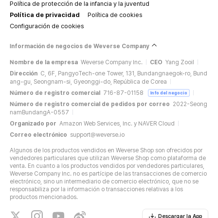
Política de protección de la infancia y la juventud
Política de privacidad
Política de cookies
Configuración de cookies
Información de negocios de Weverse Company
Nombre de la empresa
Weverse Company Inc.
CEO
Yang Zooil
Dirección
C, 6F, PangyoTech-one Tower, 131, Bundangnaegok-ro, Bund
ang-gu, Seongnam-si, Gyeonggi-do, República de Corea
Número de registro comercial
716-87-01158
Info del negocio
Número de registro comercial de pedidos por correo
2022-Seong
namBundangA-0557
Organizado por
Amazon Web Services, Inc. y NAVER Cloud
Correo electrónico
support@weverse.io
Algunos de los productos vendidos en Weverse Shop son ofrecidos por
vendedores particulares que utilizan Weverse Shop como plataforma de
venta. En cuanto a los productos vendidos por vendedores particulares,
Weverse Company Inc. no es partícipe de las transacciones de comercio
electrónico, sino un intermediario de comercio electrónico, que no se
responsabiliza por la información o transacciones relativas a los
productos mencionados.
Descargar la App