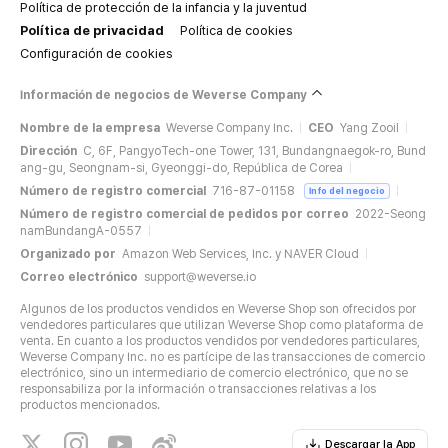
Política de protección de la infancia y la juventud
Política de privacidad
Política de cookies
Configuración de cookies
Información de negocios de Weverse Company
Nombre de la empresa
Weverse Company Inc.
CEO
Yang Zooil
Dirección
C, 6F, PangyoTech-one Tower, 131, Bundangnaegok-ro, Bund
ang-gu, Seongnam-si, Gyeonggi-do, República de Corea
Número de registro comercial
716-87-01158
Info del negocio
Número de registro comercial de pedidos por correo
2022-Seong
namBundangA-0557
Organizado por
Amazon Web Services, Inc. y NAVER Cloud
Correo electrónico
support@weverse.io
Algunos de los productos vendidos en Weverse Shop son ofrecidos por
vendedores particulares que utilizan Weverse Shop como plataforma de
venta. En cuanto a los productos vendidos por vendedores particulares,
Weverse Company Inc. no es partícipe de las transacciones de comercio
electrónico, sino un intermediario de comercio electrónico, que no se
responsabiliza por la información o transacciones relativas a los
productos mencionados.
Descargar la App