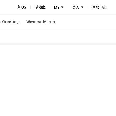
US
購物車
MY
登入
客服中心
s Greetings
Weverse Merch