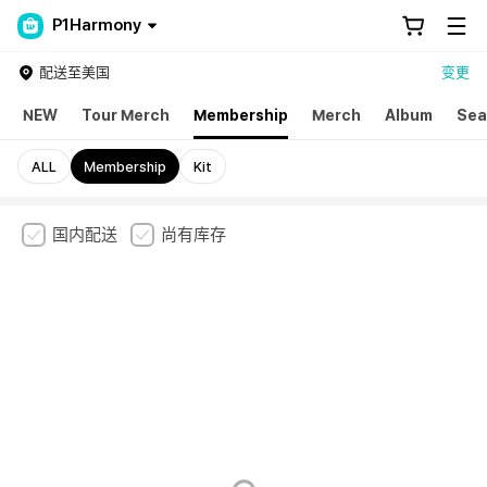
P1Harmony
配送至美国
变更
NEW
Tour Merch
Membership
Merch
Album
Sea
ALL
Membership
Kit
国内配送
尚有库存