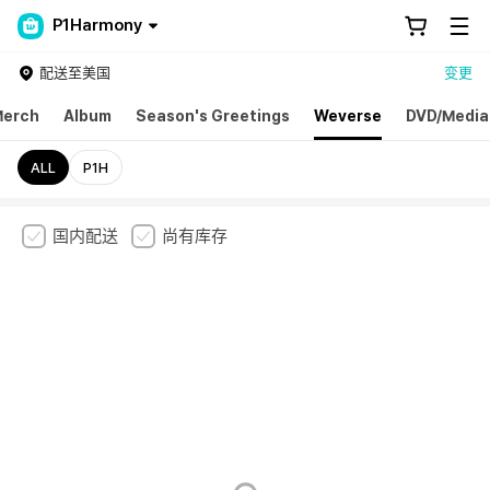
P1Harmony
配送至美国
变更
erch
Album
Season's Greetings
Weverse
DVD/Media
ALL
P1H
国内配送
尚有库存