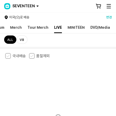
SEVENTEEN
미국(으)로 배송
변경
um
Merch
Tour Merch
LIVE
MINITEEN
DVD/Media
ALL
V8
국내배송
품절제외