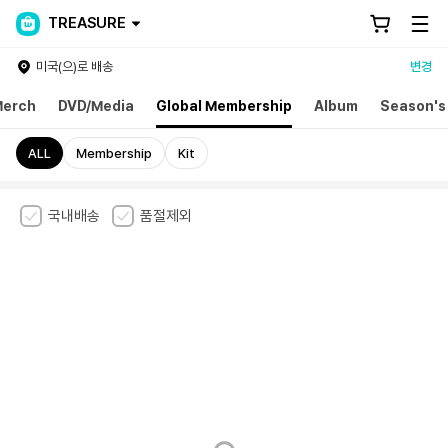
TREASURE
미국(으)로 배송
변경
erch
DVD/Media
Global Membership
Album
Season's
ALL
Membership
Kit
국내배송
품절제외