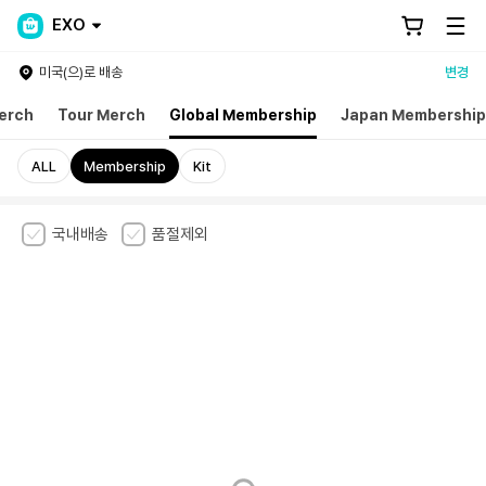
EXO
미국(으)로 배송
변경
erch
Tour Merch
Global Membership
Japan Membership
ALL
Membership
Kit
국내배송
품절제외