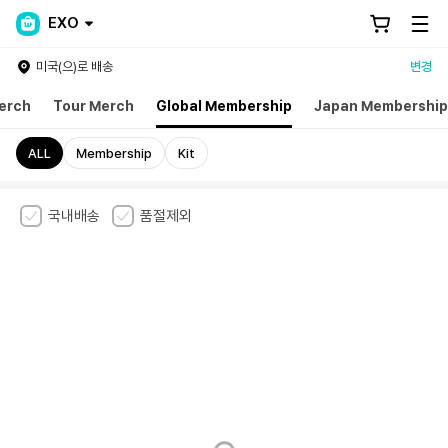
EXO
미국(으)로 배송
변경
erch
Tour Merch
Global Membership
Japan Membership
ALL
Membership
Kit
국내배송
품절제외