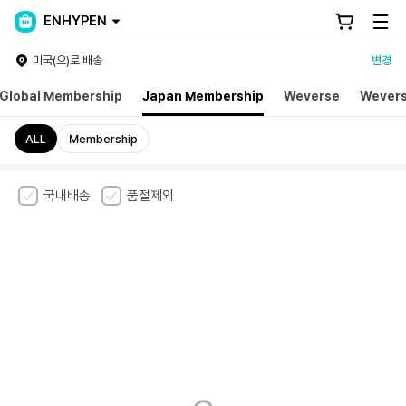
ENHYPEN
미국(으)로 배송
변경
Global Membership
Japan Membership
Weverse
Wevers
ALL
Membership
국내배송
품절제외