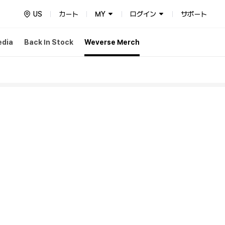
US
カート
MY
ログイン
サポート
edia
Back In Stock
Weverse Merch