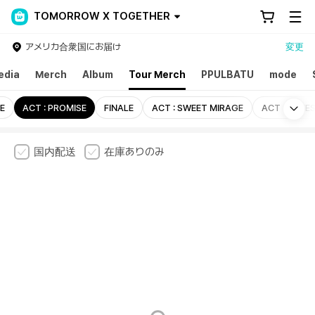
TOMORROW X TOGETHER
アメリカ合衆国にお届け
変更
edia
Merch
Album
Tour Merch
PPULBATU
mode
Mo
E
ACT : PROMISE
FINALE
ACT : SWEET MIRAGE
ACT : LOVE
国内配送
在庫ありのみ