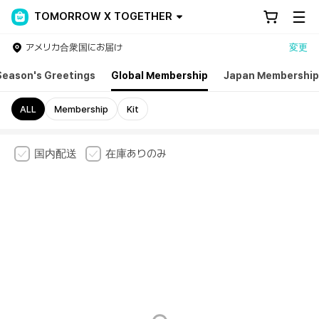
TOMORROW X TOGETHER
アメリカ合衆国にお届け
変更
Season's Greetings
Global Membership
Japan Membership
ALL
Membership
Kit
国内配送
在庫ありのみ