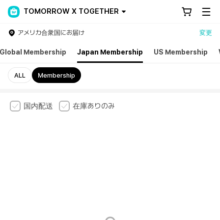
TOMORROW X TOGETHER
アメリカ合衆国にお届け
変更
Global Membership
Japan Membership
US Membership
ALL
Membership
国内配送
在庫ありのみ