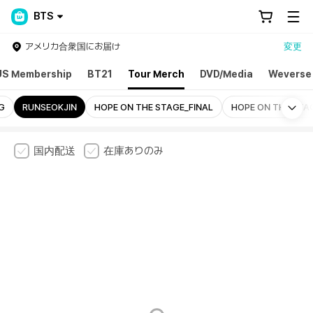
BTS
アメリカ合衆国にお届け
変更
US Membership
BT21
Tour Merch
DVD/Media
Weverse
Mo
G
RUNSEOKJIN
HOPE ON THE STAGE_FINAL
HOPE ON THE STA
国内配送
在庫ありのみ