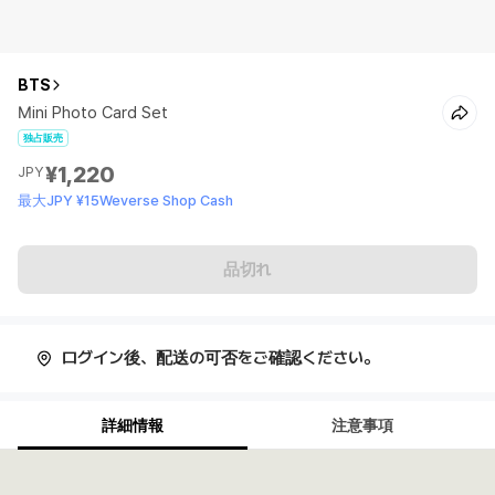
BTS
Mini Photo Card Set
独占販売
¥1,220
JPY
最大JPY ¥15Weverse Shop Cash
品切れ
ログイン後、配送の可否をご確認ください。
詳細情報
注意事項