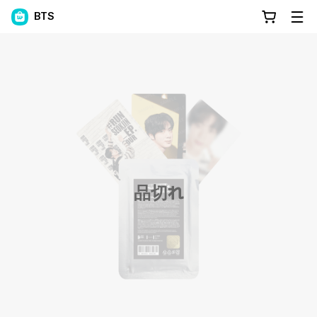
BTS
品切れ