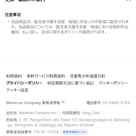
注意事項
当該商品は、販売者が属する国・地域にお住いのお客様に販売されま
す。当該商品については、販売者が属する国・地域における契約申込
撤回、払い戻し、決済に関するポリシーが適用されます。
利用規約
有料サービス利用規約
児童青少年保護方針
プライバシーポリシー
特定商取引法に基づく表記
クッキーポリシー
クッキー設定
Weverse Company 事業者情報
電話番号
03-6899-5784
会社名
Weverse Company Inc.
代表取締役
Yang Zooil
所在地
C, 6F, PangyoTech-one Tower, 131, Bundangnaegok-ro, Bundang
-gu, Seongnam-si, Gyeonggi-do, Republic of Korea
事業者登録番号
716-87-01158
事業者情報はこちら