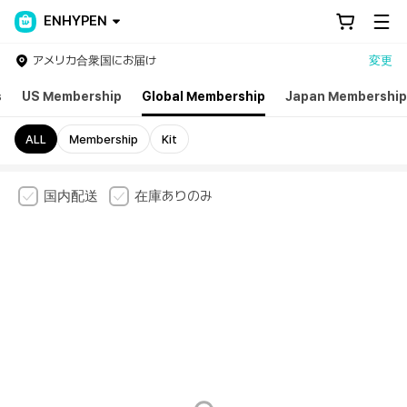
ENHYPEN
アメリカ合衆国にお届け
変更
s
US Membership
Global Membership
Japan Membership
ALL
Membership
Kit
国内配送
在庫ありのみ