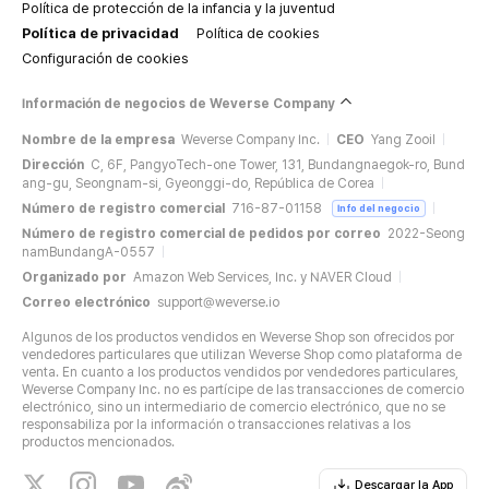
Política de protección de la infancia y la juventud
Política de privacidad
Política de cookies
Configuración de cookies
Información de negocios de Weverse Company
Nombre de la empresa
Weverse Company Inc.
CEO
Yang Zooil
Dirección
C, 6F, PangyoTech-one Tower, 131, Bundangnaegok-ro, Bund
ang-gu, Seongnam-si, Gyeonggi-do, República de Corea
Número de registro comercial
716-87-01158
Info del negocio
Número de registro comercial de pedidos por correo
2022-Seong
namBundangA-0557
Organizado por
Amazon Web Services, Inc. y NAVER Cloud
Correo electrónico
support@weverse.io
Algunos de los productos vendidos en Weverse Shop son ofrecidos por
vendedores particulares que utilizan Weverse Shop como plataforma de
venta. En cuanto a los productos vendidos por vendedores particulares,
Weverse Company Inc. no es partícipe de las transacciones de comercio
electrónico, sino un intermediario de comercio electrónico, que no se
responsabiliza por la información o transacciones relativas a los
productos mencionados.
Descargar la App