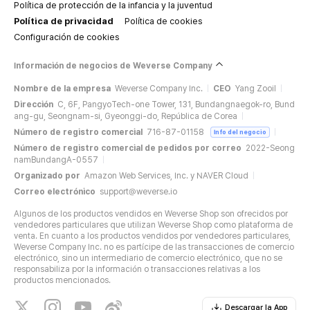
Política de protección de la infancia y la juventud
Política de privacidad
Política de cookies
Configuración de cookies
Información de negocios de Weverse Company
Nombre de la empresa
Weverse Company Inc.
CEO
Yang Zooil
Dirección
C, 6F, PangyoTech-one Tower, 131, Bundangnaegok-ro, Bund
ang-gu, Seongnam-si, Gyeonggi-do, República de Corea
Número de registro comercial
716-87-01158
Info del negocio
Número de registro comercial de pedidos por correo
2022-Seong
namBundangA-0557
Organizado por
Amazon Web Services, Inc. y NAVER Cloud
Correo electrónico
support@weverse.io
Algunos de los productos vendidos en Weverse Shop son ofrecidos por
vendedores particulares que utilizan Weverse Shop como plataforma de
venta. En cuanto a los productos vendidos por vendedores particulares,
Weverse Company Inc. no es partícipe de las transacciones de comercio
electrónico, sino un intermediario de comercio electrónico, que no se
responsabiliza por la información o transacciones relativas a los
productos mencionados.
Descargar la App