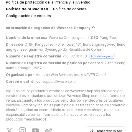
Política de protección de la infancia y la juventud
Política de privacidad
Política de cookies
Configuración de cookies
Información de negocios de Weverse Company
Nombre de la empresa
Weverse Company Inc.
CEO
Yang Zooil
Dirección
C, 6F, PangyoTech-one Tower, 131, Bundangnaegok-ro, Bund
ang-gu, Seongnam-si, Gyeonggi-do, República de Corea
Número de registro comercial
716-87-01158
Info del negocio
Número de registro comercial de pedidos por correo
2022-Seong
namBundangA-0557
Organizado por
Amazon Web Services, Inc. y NAVER Cloud
Correo electrónico
support@weverse.io
Algunos de los productos vendidos en Weverse Shop son ofrecidos por
vendedores particulares que utilizan Weverse Shop como plataforma de
venta. En cuanto a los productos vendidos por vendedores particulares,
Weverse Company Inc. no es partícipe de las transacciones de comercio
electrónico, sino un intermediario de comercio electrónico, que no se
responsabiliza por la información o transacciones relativas a los
productos mencionados.
Descargar la App