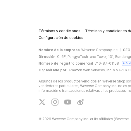
Términos y condiciones
Términos y condiciones de
Configuración de cookies
Nombre de la empresa
Weverse Company Inc.
CEO
Dirección
C, 6F, PangyoTech-one Tower, 131, Bundang
Número de registro comercial
716-87-01158
Info 
Organizado por
Amazon Web Services, Inc. y NAVER C
Algunos de los productos vendidos en Weverse Shop son 
vendedores particulares, Weverse Company Inc. no es par
información o transacciones relativas a los productos 
©
2026 Weverse Company Inc. or its affiliates (Weverse J