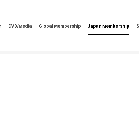
h
DVD/Media
Global Membership
Japan Membership
S