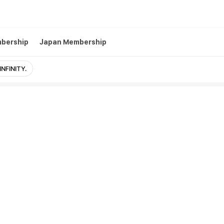
mbership
Japan Membership
INFINITY.