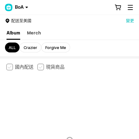
BoA
配送至美國
變更
Album
Merch
ALL
Crazier
Forgive Me
國內配送
現貨商品