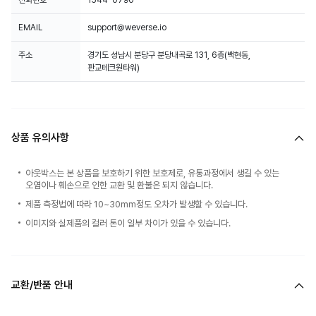
전화번호
1544-0790
EMAIL
support@weverse.io
주소
경기도 성남시 분당구 분당내곡로 131, 6층(백현동,
판교테크원타워)
상품 유의사항
아웃박스는 본 상품을 보호하기 위한 보호제로, 유통과정에서 생길 수 있는
오염이나 훼손으로 인한 교환 및 환불은 되지 않습니다.
제품 측정법에 따라 10~30mm정도 오차가 발생할 수 있습니다.
이미지와 실제품의 컬러 톤이 일부 차이가 있을 수 있습니다.
교환/반품 안내