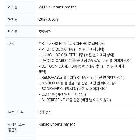
레이블
WUZO Entertainment
발매일
2024.06.19
타이틀
추후공개
구성
* BLITZERS EP4 'LUNCH-BOX' 앨범 구성
- PHOTO BOOK : 1종 (버전 별 이미지 상이)
- LUNCH BOX SHEET : 1종 (버전 별 이미지 상이)
- PHOTO CARD : 12종 중 랜덤 2종 삽입 (버전 별 이미지 상이)
- BLITOON CARD : 6종 중 랜덤 1종 삽입 (버전 별 이미지
동일)
- REMOVABLE STICKER : 1종 삽입 (버전 별 이미지 상이)
- NAPKIN : 6종 중 랜덤 1종 삽입 (버전 별 이미지 상이)
- BOOKMARK : 1종 삽입 (버전 별 이미지 상이)
- CD : 1종 (버전 별 이미지 상이)
- SURPRESENT : 1종 삽입 (버전 별 이미지 상이)
트랙리스트
추후공개
제작자 또는
Kakao Entertainment
공급자