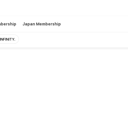
mbership
Japan Membership
INFINITY.