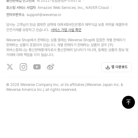
통신판매업 신고번호
제 2022-성남분당A-0557호
호스팅 서비스 사업자
Amazon Web Services, Inc., NAVER Cloud
전자우편주소
support@weverse.io
당사는 고객님이 현금 결제한 금액에 대해 KB국민은행과 채무지급 보증 계약을 체결하여
안전거래를 보장하고 있습니다.
서비스 가입 사실 확인
Weverse Shop에서 판매되는 상품 중에는 Weverse Shop에 입점한 개별 판매자가
판매하는 상품이 포함되어 있습니다. 개별 판매자가 판매하는 상품의 경우 (주)
위버스컴퍼니는 통신판매중개자로서 통신판매의 당사자가 아니며, 등록된 상품의 정보 및
거래에 대해 책임을 지지 않습니다.
앱 다운로드
©
2026 Weverse Company Inc. or its affiliates (Weverse Japan Inc. &
Weverse America Inc.) all rights reserved.