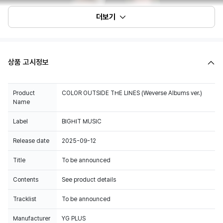
더보기
상품 고시정보
Product
COLOR OUTSIDE THE LINES (Weverse Albums ver.)
Name
Label
BIGHIT MUSIC
Release date
2025-09-12
Title
To be announced
Contents
See product details
Tracklist
To be announced
Manufacturer
YG PLUS