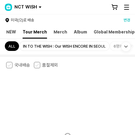
NCT WISH
미국(으)로 배송
변경
NEW
Tour Merch
Merch
Album
Global Membership
Mo
ALL
IN TO THE WISH : Our WISH ENCORE IN SEOUL
6명의 왕자가
국내배송
품절제외