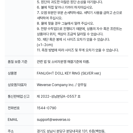
5. 원단의 과도한 마찰은 원단 손상을 야기합니다.
6. 불에 직접 닿거나 가까이 하지마십시오.
7. 오염 부분만 부분 손세탁하세요. 세탁기 사용을 금하고 손으로
세탁하여 주십시오.
8. 물에 젖을 경우 그늘에서 말려 주십시오.
9. 전량 수작업으로 진행되기 때문에, 상품의 자수 혹은 프린트는
상품마다 위치, 색상이 조금씩 달라질 수 있습니다.
10. 재단 혹은 봉제 시 사이즈 오차가 있을 수 있습니다.
(±1~2cm)
11. 측정 방법에 따라 사이즈 및 무게 오차가 있을 수 있습니다.
품질 보증 기준
관련 법 및 소비자분쟁 해결기준에 따름.
상품명
FANLIGHT DOLL KEY RING (SILVER ver.)
상호명/대표자
Weverse Company Inc. / 양주일
통신판매업 신고
제 2022-성남분당A-0557 호
전화번호
1544-0790
EMAIL
support@weverse.io
주소
경기도 성남시 분당구 분당내곡로 131, 6층(백현동,