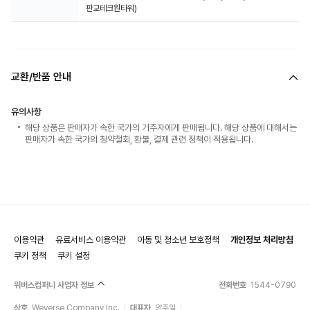
판교테크원타워)
교환/반품 안내
유의사항
해당 상품은 판매자가 속한 국가의 거주자에게 판매됩니다. 해당 상품에 대해서는
판매자가 속한 국가의 청약철회, 환불, 결제 관련 정책이 적용됩니다.
이용약관
유료서비스 이용약관
아동 및 청소년 보호정책
개인정보 처리방침
쿠키 정책
쿠키 설정
위버스컴퍼니 사업자 정보
전화번호
1544-0790
상호
Weverse Company Inc.
대표자
양주일