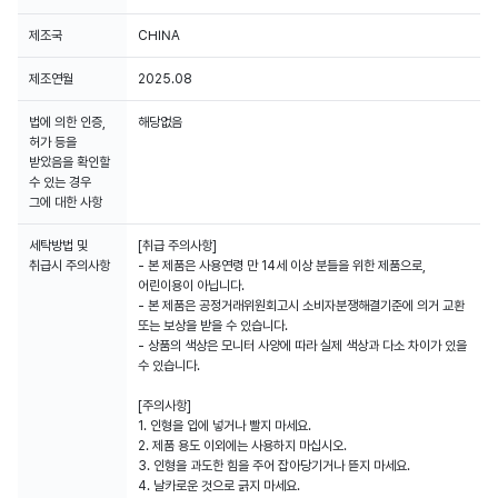
제조국
CHINA
제조연월
2025.08
법에 의한 인증,
해당없음
허가 등을
받았음을 확인할
수 있는 경우
그에 대한 사항
세탁방법 및
[취급 주의사항]
취급시 주의사항
- 본 제품은 사용연령 만 14세 이상 분들을 위한 제품으로,
어린이용이 아닙니다.
- 본 제품은 공정거래위원회고시 소비자분쟁해결기준에 의거 교환
또는 보상을 받을 수 있습니다.
- 상품의 색상은 모니터 사양에 따라 실제 색상과 다소 차이가 있을
수 있습니다.
[주의사항]
1. 인형을 입에 넣거나 빨지 마세요.
2. 제품 용도 이외에는 사용하지 마십시오.
3. 인형을 과도한 힘을 주어 잡아당기거나 뜯지 마세요.
4. 날카로운 것으로 긁지 마세요.