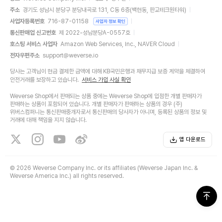
주소
경기도 성남시 분당구 분당내곡로 131, C동 6층(백현동, 판교테크원타워)
사업자등록번호
716-87-01158
사업자 정보 확인
통신판매업 신고번호
제 2022-성남분당A-0557호
호스팅 서비스 사업자
Amazon Web Services, Inc., NAVER Cloud
전자우편주소
support@weverse.io
당사는 고객님이 현금 결제한 금액에 대해 KB국민은행과 채무지급 보증 계약을 체결하여
안전거래를 보장하고 있습니다.
서비스 가입 사실 확인
Weverse Shop에서 판매되는 상품 중에는 Weverse Shop에 입점한 개별 판매자가
판매하는 상품이 포함되어 있습니다. 개별 판매자가 판매하는 상품의 경우 (주)
위버스컴퍼니는 통신판매중개자로서 통신판매의 당사자가 아니며, 등록된 상품의 정보 및
거래에 대해 책임을 지지 않습니다.
앱 다운로드
©
2026 Weverse Company Inc. or its affiliates (Weverse Japan Inc. &
Weverse America Inc.) all rights reserved.