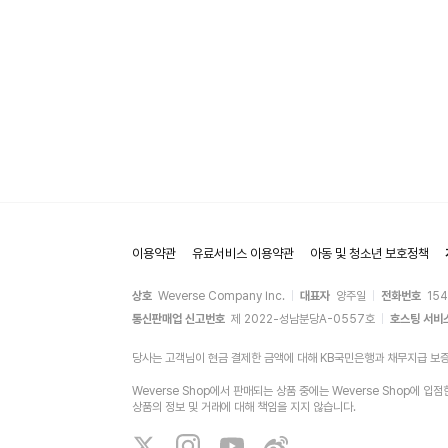
이용약관
유료서비스 이용약관
아동 및 청소년 보호정책
상호
Weverse Company Inc.
대표자
양주일
전화번호
15
통신판매업 신고번호
제 2022-성남분당A-0557호
호스팅 서비
당사는 고객님이 현금 결제한 금액에 대해 KB국민은행과 채무지급 보
Weverse Shop에서 판매되는 상품 중에는 Weverse Shop
상품의 정보 및 거래에 대해 책임을 지지 않습니다.