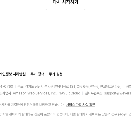
다시 시작하기
개인정보 처리방침
쿠키 정책
쿠키 설정
44-0790
주소
경기도 성남시 분당구 분당내곡로 131, C동 6층(백현동, 판교테크원타워)
사
스 사업자
Amazon Web Services, Inc., NAVER Cloud
전자우편주소
support@wevers
증 계약을 체결하여 안전거래를 보장하고 있습니다.
서비스 가입 사실 확인
에 입점한 개별 판매자가 판매하는 상품이 포함되어 있습니다. 개별 판매자가 판매하는 상품의 경우 (주