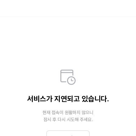
Weverse Shop - All 
전 세계 모든 팬들을 위한 No.1 O
서비스가 지연되고 있습니다.
현재 접속이 원활하지 않으니

잠시 후 다시 시도해 주세요.