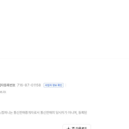
업자등록번호
716-87-01158
사업자 정보 확인
e.io
)위버스컴퍼니는 통신판매중개자로서 통신판매의 당사자가 아니며, 등록된
앱 다운로드