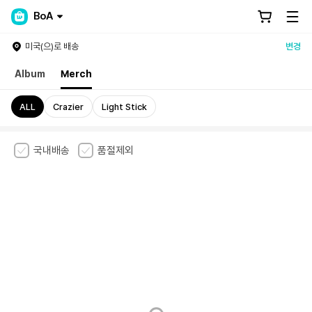
BoA
미국(으)로 배송
변경
Album
Merch
ALL
Crazier
Light Stick
국내배송
품절제외