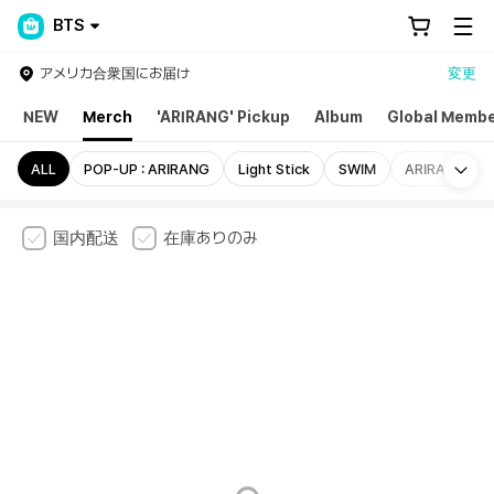
BTS
アメリカ合衆国にお届け
変更
NEW
Merch
'ARIRANG' Pickup
Album
Global Membe
Mo
ALL
POP-UP : ARIRANG
Light Stick
SWIM
ARIRANG
国内配送
在庫ありのみ