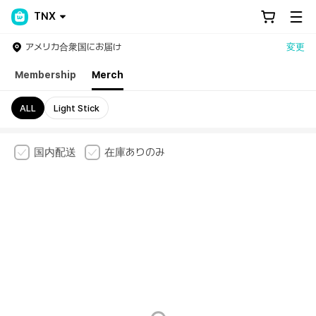
TNX
アメリカ合衆国にお届け
変更
Membership
Merch
ALL
Light Stick
国内配送
在庫ありのみ