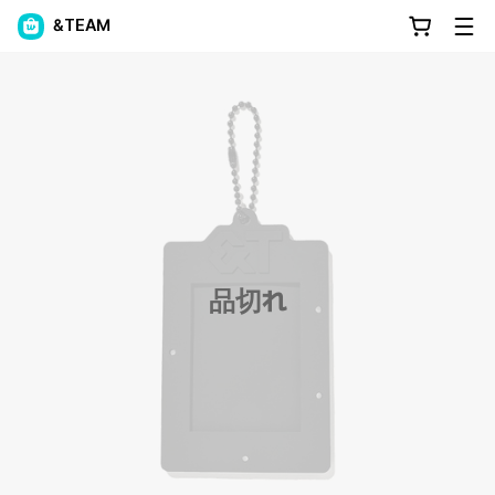
&TEAM
品切れ