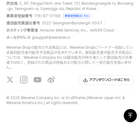
所在地
C, 6F, PangyoTech-one Tower, 131, Bundangnaegok-ro, Bundang
-gu, Seongnam-si, Gyeonggi-do, Republic of Korea
事業者登録番号
716-87-01158
事業者情報はこちら
通信販売業届出番号
2022-SeongnamBundangA-0557
ホスティング事業者
Amazon Web Services, Inc.、NAVER Cloud
メールアドレス
jpsupport@weverse.io
Weverse Shopで販売される商品には、Weverse Shopにパートナー登録してい
る個別販売者が販売する商品が含まれています。個別販売者が販売する商品に
ついては、Weverse Company Inc.は通信販売の仲介者として通信販売の当事
者ではなく、登録された商品の情報および取引に関して一切の責任を負いませ
ん。
アプリダウンロードはこちら
©
2026 Weverse Company Inc. or its affiliates (Weverse Japan Inc. &
Weverse America Inc.) all rights reserved.