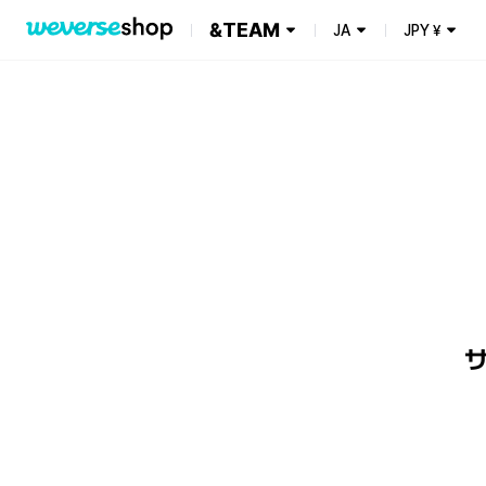
&TEAM
JA
JPY
¥