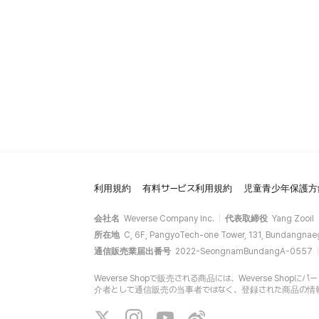
利用規約
有料サービス利用規約
児童青少年保護方
会社名
Weverse Company Inc.
代表取締役
Yang Zooil
所在地
C, 6F, PangyoTech-one Tower, 131, Bundangnae
通信販売業届出番号
2022-SeongnamBundangA-0557
Weverse Shopで販売される商品には、Weverse Sh
介者として通信販売の当事者ではなく、登録された商品の情