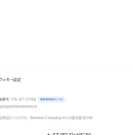
クッキー設定
録番号
716-87-01158
事業者情報はこちら
jpsupport@weverse.io
については、Weverse Company Inc.は通信販売の仲
アプリダウンロードはこちら