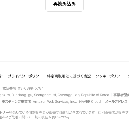
再読み込み
針
プライバシーポリシー
特定商取引法に基づく表記
クッキーポリシー
電話番号
03-6899-5784
gok-ro, Bundang-gu, Seongnam-si, Gyeonggi-do, Republic of Korea
事業者登
ホスティング事業者
Amazon Web Services, Inc.、NAVER Cloud
メールアドレス
opにパートナー登録している個別販売者が販売する商品が含まれています。個別販売者が販売する商品
報および取引に関して一切の責任を負いません。